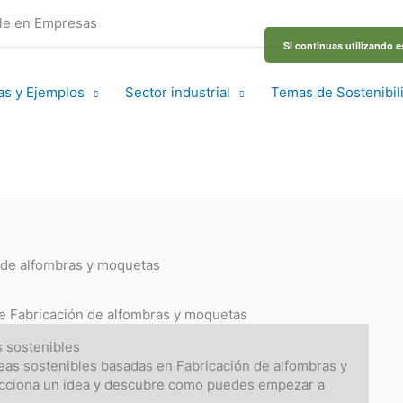
ble en Empresas
Si continuas utilizando e
as y Ejemplos
Sector industrial
Temas de Sostenibil
n de alfombras y moquetas
 de Fabricación de alfombras y moquetas
s sostenibles
eas sostenibles basadas en Fabricación de alfombras y
cciona un idea y descubre como puedes empezar a