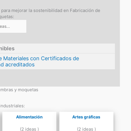
s para mejorar la sostenibilidad en Fabricación de
quetas:
nibles
 Materiales con Certificados de
ad acreditados
fombras y moquetas
ndustriales:
Alimentación
Artes gráficas
(2 ideas )
(2 ideas )