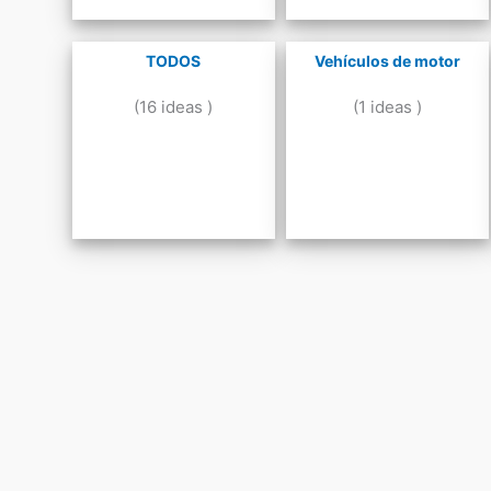
TODOS
Vehículos de motor
(16 ideas )
(1 ideas )