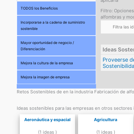
aplicarla
TODOS los Beneficios
Filtro: Opcione
alfombras y mo
Incorporarse a la cadena de suministro
sostenible
Mayor oportunidad de negocio /
Ideas Soste
Diferenciación
Proveerse de
Mejora la cultura de la empresa
Sostenibilid
Mejora la imagen de empresa
Retos Sostenibles de en la industria Fabricación de al
Ideas sostenibles para las empresas en otros sectores i
Aeronáutica y espacial
Agricultura
(1 ideas )
(1 ideas )