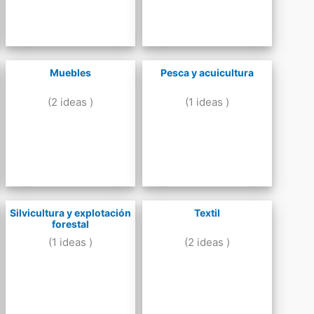
Muebles
Pesca y acuicultura
(2 ideas )
(1 ideas )
Silvicultura y explotación
Textil
forestal
(1 ideas )
(2 ideas )