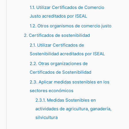
1.1. Utilizar Certificados de Comercio
p
Justo acreditados por ISEAL
o
1.2. Otros organismos de comercio justo
r
:
2. Certificados de sostenibilidad
2.1. Utilizar Certificados de
Sostenibilidad acreditados por ISEAL
2.2. Otras organizaciones de
Certificados de Sostenibilidad
2.3. Aplicar medidas sostenibles en los
sectores económicos
2.3.1. Medidas Sostenibles en
actividades de agricultura, ganadería,
silvicultura