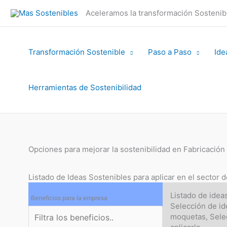
Ir
Aceleramos la transformación Sosteni
al
contenido
Transformación Sostenible
Paso a Paso
Ide
Herramientas de Sostenibilidad
Opciones para mejorar la sostenibilidad en Fabricació
Listado de Ideas Sostenibles para aplicar en el sector
Listado de idea
Beneficios para la empresa
Selección de id
moquetas, Sele