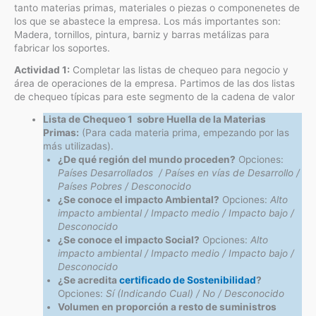
tanto materias primas, materiales o piezas o componenetes de
los que se abastece la empresa. Los más importantes son:
Madera, tornillos, pintura, barniz y barras metálizas para
fabricar los soportes.
Actividad 1:
Completar las listas de chequeo para negocio y
área de operaciones de la empresa. Partimos de las dos listas
de chequeo típicas para este segmento de la cadena de valor
Lista de Chequeo 1 sobre Huella de la Materias
Primas:
(Para cada materia prima, empezando por las
más utilizadas).
¿De qué región del mundo proceden?
Opciones:
Países Desarrollados / Países en vías de Desarrollo /
Países Pobres / Desconocido
¿Se conoce el impacto Ambiental?
Opciones:
Alto
impacto ambiental / Impacto medio / Impacto bajo
/
Desconocido
¿Se conoce el impacto Social?
Opciones:
Alto
impacto ambiental / Impacto medio / Impacto bajo
/
Desconocido
¿Se acredita
certificado de Sostenibilidad
?
Opciones:
Sí (Indicando Cual) / No
/ Desconocido
Volumen en proporción a resto de suministros