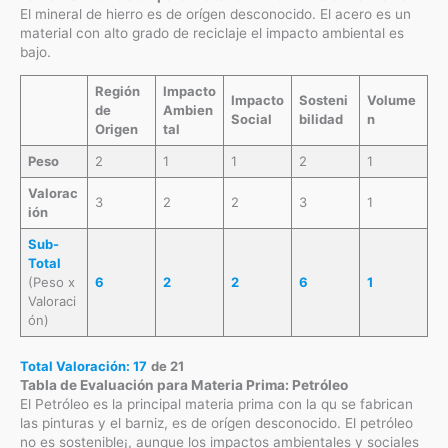
El mineral de hierro es de orígen desconocido. El acero es un
material con alto grado de reciclaje el impacto ambiental es
bajo.
Región
Impacto
Impacto
Sosteni
Volume
de
Ambien
Social
bilidad
n
Origen
tal
Peso
2
1
1
2
1
Valorac
3
2
2
3
1
ión
Sub-
Total
(Peso x
6
2
2
6
1
Valoraci
ón)
Total Valoración: 17
de 21
Tabla de Evaluación para Materia Prima: Petróleo
El Petróleo es la principal materia prima con la qu se fabrican
las pinturas y el barniz, es de orígen desconocido. El petróleo
no es sostenible¡, aunque los impactos ambientales y sociales