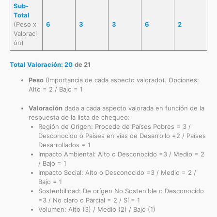
Sub-
Total
(Peso x
6
3
3
6
2
Valoraci
ón)
Total Valoración: 20
de 21
Peso
(Importancia de cada aspecto valorado). Opciones:
Alto = 2 / Bajo = 1
Valoración
dada a cada aspecto valorada en función de la
respuesta de la lista de chequeo:
Región de Origen: Procede de Países Pobres = 3 /
Desconocido o Países en vías de Desarrollo =2 / Países
Desarrollados = 1
Impacto Ambiental: Alto o Desconocido =3 / Medio = 2
/ Bajo = 1
Impacto Social: Alto o Desconocido =3 / Medio = 2 /
Bajo = 1
Sostenbilidad: De orígen No Sostenible o Desconocido
=3 / No claro o Parcial = 2 / Sí = 1
Volumen: Alto (3) / Medio (2) / Bajo (1)