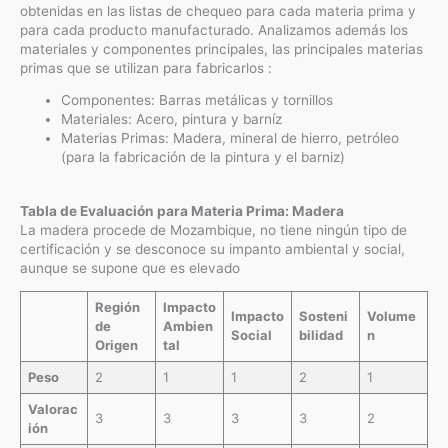
obtenidas en las listas de chequeo para cada materia prima y
para cada producto manufacturado. Analizamos además los
materiales y componentes principales, las principales materias
primas que se utilizan para fabricarlos :
Componentes: Barras metálicas y tornillos
Materiales: Acero, pintura y barníz
Materias Primas: Madera, mineral de hierro, petróleo
(para la fabricación de la pintura y el barniz)
Tabla de Evaluación para Materia Prima: Madera
La madera procede de Mozambique, no tiene ningún tipo de
certificación y se desconoce su impanto ambiental y social,
aunque se supone que es elevado
Región
Impacto
Impacto
Sosteni
Volume
de
Ambien
Social
bilidad
n
Origen
tal
Peso
2
1
1
2
1
Valorac
3
3
3
3
2
ión