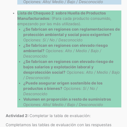
Opciones:
Alto/ Medio / Bajo
/ Desconocido
Lista de Chequeo 2 sobre Huella de Productos
Manufacturados:
(Para cada producto consumido,
empezando por las más utilizadas).
¿Se fabrican en regiones con reglamentaciones de
protección ambiental y social poco exigentes?
Opciones:
Sí / No / Desconocido
¿Se fabrican en regiones con elevado riesgo
ambiental?
Opciones:
Alto / Medio / Bajo /
Desconocido
¿Se fabrican en regiones con elevado riesgo de
bajos salarios y explotación laboral y
desprotección social?
Opciones:
Alto / Medio / Bajo
/ Desconocido
¿Puede asegurar origen sostenible de los
productos o bienes?
Opciones:
Sí / No /
Desconocido
Volumen en proporción a resto de suministros
Opciones:
Alto/ Medio / Bajo
/ Desconocido
Actividad 2:
Completar la tabla de evaluación:
Completamos las tablas de evaluación con las respuestas