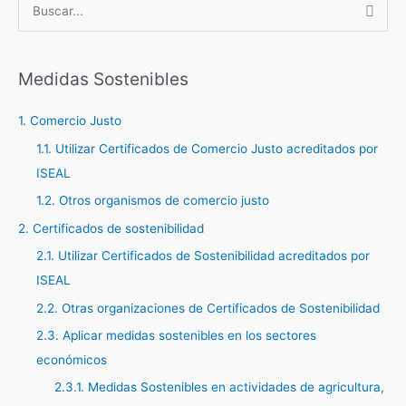
B
u
s
c
Medidas Sostenibles
a
1. Comercio Justo
r
1.1. Utilizar Certificados de Comercio Justo acreditados por
p
ISEAL
o
r
1.2. Otros organismos de comercio justo
:
2. Certificados de sostenibilidad
2.1. Utilizar Certificados de Sostenibilidad acreditados por
ISEAL
2.2. Otras organizaciones de Certificados de Sostenibilidad
2.3. Aplicar medidas sostenibles en los sectores
económicos
2.3.1. Medidas Sostenibles en actividades de agricultura,