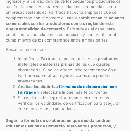
ingresos y la calidad de vida de los pequeños productores de
sus familias solo es establecer relaciones comerciales con
empresas sostenibles. Fairtrade necesita empresas que se
comprometan con el comercio justo y
establezcan relaciones
comerciales con los productores con las reglas de esta
nueva modalidad de comercio
. Fairtrade es el canal para
establecer estas relaciones comerciales y para verificar el
cumplimiento de los compromisos entre ambas partes.
Pasos recomendados:
Identifica si Fairtrade te puede ofrecer los
productos,
materiales o materias primas
de las que quieres
abastecerte. Si no los ofrece, pide recomendación a
Fairtrade sobre otras organizaciones que puedan
abastecerlas.
Analiza las distintas
fórmulas de colaboración con
Fairtrade
y selecciona la que más te convenga.
Si has decicido elegir otra organización, deberás
verificar los estándares de certificación para asegurar
que cumplen tus expectativas.
Según la fórmula de colaboración que decida, podrás
utilizar los sellos de Comercio Justo en tus productos
, y