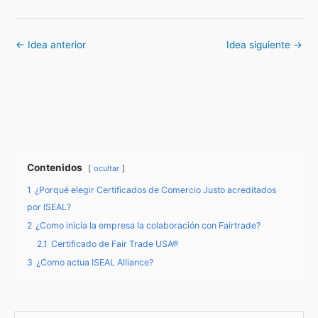
←
Idea anterior
Idea siguiente
→
Contenidos
ocultar
1
¿Porqué elegir Certificados de Comercio Justo acreditados
por ISEAL?
2
¿Como inicia la empresa la colaboración con Fairtrade?
2.1
Certificado de Fair Trade USA®
3
¿Como actua ISEAL Alliance?