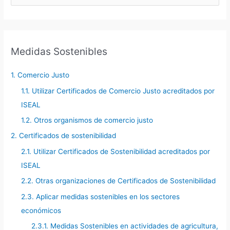
u
sostenibles
s
c
a
Medidas Sostenibles
r
p
1. Comercio Justo
o
1.1. Utilizar Certificados de Comercio Justo acreditados por
r
ISEAL
:
1.2. Otros organismos de comercio justo
2. Certificados de sostenibilidad
2.1. Utilizar Certificados de Sostenibilidad acreditados por
ISEAL
2.2. Otras organizaciones de Certificados de Sostenibilidad
2.3. Aplicar medidas sostenibles en los sectores
económicos
2.3.1. Medidas Sostenibles en actividades de agricultura,