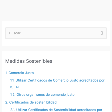
B
u
s
c
a
Medidas Sostenibles
r
p
1. Comercio Justo
o
1.1. Utilizar Certificados de Comercio Justo acreditados por
r
ISEAL
:
1.2. Otros organismos de comercio justo
2. Certificados de sostenibilidad
2.1. Utilizar Certificados de Sostenibilidad acreditados por