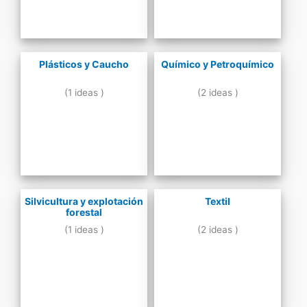
Plásticos y Caucho
Químico y Petroquímico
(1 ideas )
(2 ideas )
Silvicultura y explotación
Textil
forestal
(1 ideas )
(2 ideas )