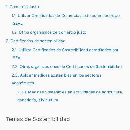
1. Comercio Justo
r
1.1. Utilizar Certificados de Comercio Justo acreditados por
p
ISEAL
o
r
1.2. Otros organismos de comercio justo
:
2. Certificados de sostenibilidad
2.1. Utilizar Certificados de Sostenibilidad acreditados por
ISEAL
2.2. Otras organizaciones de Certificados de Sostenibilidad
2.3. Aplicar medidas sostenibles en los sectores
económicos
2.3.1. Medidas Sostenibles en actividades de agricultura,
ganadería, silvicultura
Temas de Sostenibilidad