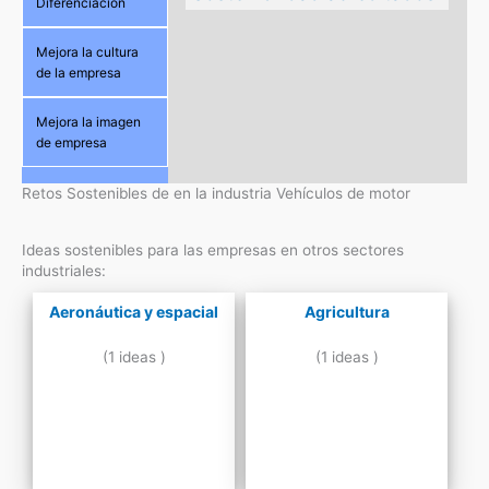
Diferenciación
Mejora la cultura
de la empresa
Mejora la imagen
de empresa
Retos Sostenibles de en la industria Vehículos de motor
Ideas sostenibles para las empresas en otros sectores
industriales:
Aeronáutica y espacial
Agricultura
(1 ideas )
(1 ideas )