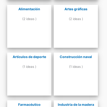
Alimentación
Artes gráficas
(2 ideas )
(2 ideas )
Artículos de deporte
Construcción naval
(1 ideas )
(1 ideas )
Farmacéutico
Industria de la madera