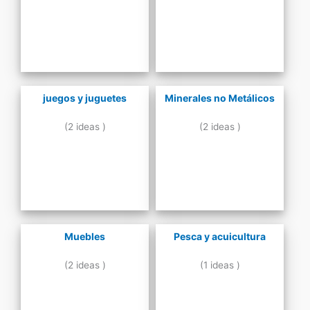
juegos y juguetes
Minerales no Metálicos
(2 ideas )
(2 ideas )
Muebles
Pesca y acuicultura
(2 ideas )
(1 ideas )