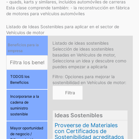
- quads, karts y similares, incluidos automóviles de carreras
Esta clase comprende también: - la reconstrucción en fábrica
de motores para vehículos automóviles
Listado de Ideas Sostenibles para aplicar en el sector de
Vehículos de motor
Listado de ideas sostenibles
Beneficios para la
Selección de ideas sostenibles
empresa
basadas en Vehículos de motor,
Selecciona un idea y descubre como
puedes empezar a aplicarla
Filtro: Opciones para mejorar la
TODOS los
sostenibilidad en Vehículos de motor:
Beneficios
Incorporarse a la
cadena de
suministro
sostenible
Ideas Sostenibles
Proveerse de Materiales
Mayor oportunidad
con Certificados de
de negocio /
Sostenibilidad acreditados