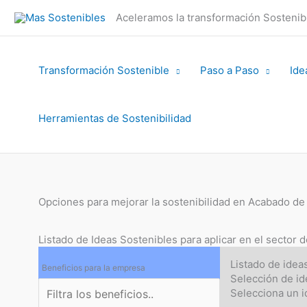
Ir
Aceleramos la transformación Sosteni
al
contenido
Transformación Sostenible
Paso a Paso
Ide
Herramientas de Sostenibilidad
Opciones para mejorar la sostenibilidad en Acabado de 
Listado de Ideas Sostenibles para aplicar en el sector 
Listado de idea
Beneficios para la empresa
Selección de id
Selecciona un 