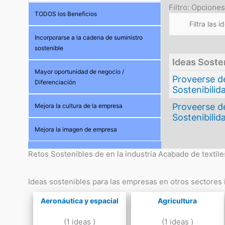
Filtro: Opciones
TODOS los Beneficios
Incorporarse a la cadena de suministro
sostenible
Ideas Soste
Mayor oportunidad de negocio /
Proveerse de
Diferenciación
Sostenibilid
Proveerse d
Mejora la cultura de la empresa
Sostenibilid
Mejora la imagen de empresa
Retos Sostenibles de en la industria Acabado de textile
Ideas sostenibles para las empresas en otros sectores i
Aeronáutica y espacial
Agricultura
(1 ideas )
(1 ideas )