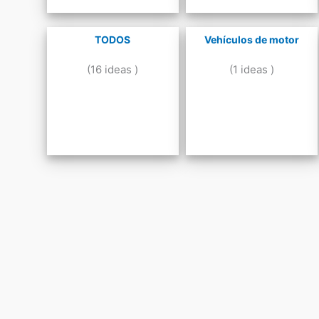
TODOS
Vehículos de motor
(16 ideas )
(1 ideas )