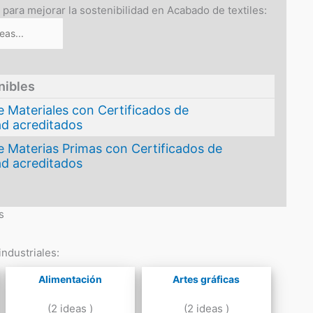
 para mejorar la sostenibilidad en Acabado de textiles:
nibles
 Materiales con Certificados de
ad acreditados
e Materias Primas con Certificados de
ad acreditados
s
ndustriales:
Alimentación
Artes gráficas
(2 ideas )
(2 ideas )