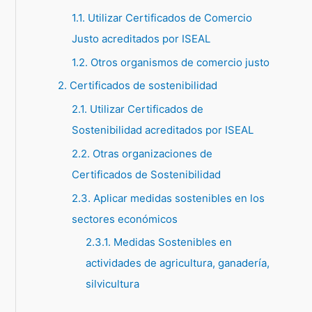
1.1. Utilizar Certificados de Comercio
p
Justo acreditados por ISEAL
o
1.2. Otros organismos de comercio justo
r
:
2. Certificados de sostenibilidad
2.1. Utilizar Certificados de
Sostenibilidad acreditados por ISEAL
2.2. Otras organizaciones de
Certificados de Sostenibilidad
2.3. Aplicar medidas sostenibles en los
sectores económicos
2.3.1. Medidas Sostenibles en
actividades de agricultura, ganadería,
silvicultura