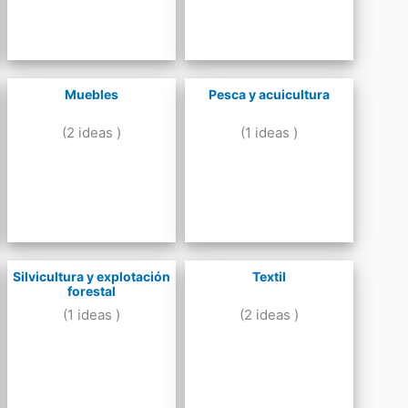
Muebles
Pesca y acuicultura
(2 ideas )
(1 ideas )
Silvicultura y explotación
Textil
forestal
(1 ideas )
(2 ideas )