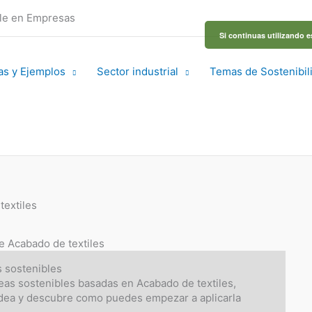
ble en Empresas
Si continuas utilizando e
as y Ejemplos
Sector industrial
Temas de Sostenibil
textiles
de Acabado de textiles
s sostenibles
eas sostenibles basadas en Acabado de textiles,
idea y descubre como puedes empezar a aplicarla