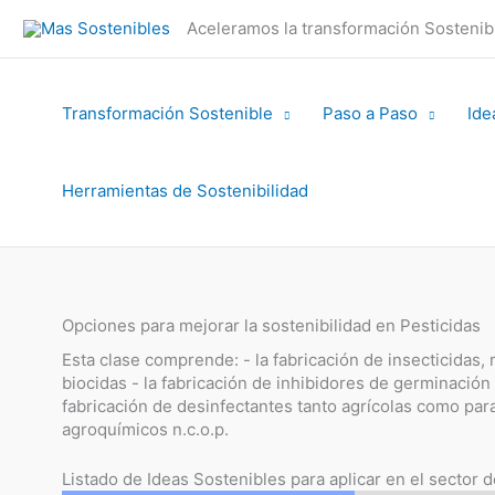
Ir
Aceleramos la transformación Sosteni
al
contenido
Transformación Sostenible
Paso a Paso
Ide
Herramientas de Sostenibilidad
Opciones para mejorar la sostenibilidad en Pesticidas
Esta clase comprende: - la fabricación de insecticidas, r
biocidas - la fabricación de inhibidores de germinación 
fabricación de desinfectantes tanto agrícolas como para
agroquímicos n.c.o.p.
Listado de Ideas Sostenibles para aplicar en el sector d