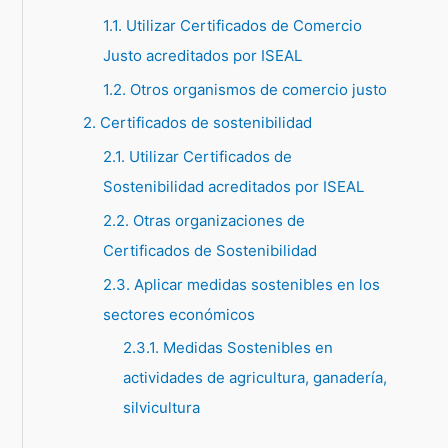
1.1. Utilizar Certificados de Comercio
p
Justo acreditados por ISEAL
o
1.2. Otros organismos de comercio justo
r
:
2. Certificados de sostenibilidad
2.1. Utilizar Certificados de
Sostenibilidad acreditados por ISEAL
2.2. Otras organizaciones de
Certificados de Sostenibilidad
2.3. Aplicar medidas sostenibles en los
sectores económicos
2.3.1. Medidas Sostenibles en
actividades de agricultura, ganadería,
silvicultura