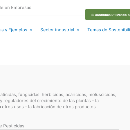
ble en Empresas
Si continuas utilizando e
as y Ejemplos
Sector industrial
Temas de Sostenibil
aticidas, fungicidas, herbicidas, acaricidas, moluscicidas,
y reguladores del crecimiento de las plantas - la
 otros usos - la fabricación de otros productos
e Pesticidas