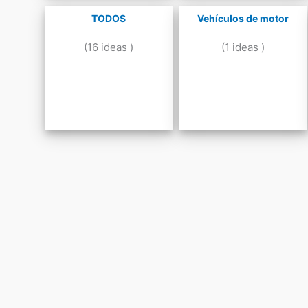
TODOS
Vehículos de motor
(16 ideas )
(1 ideas )