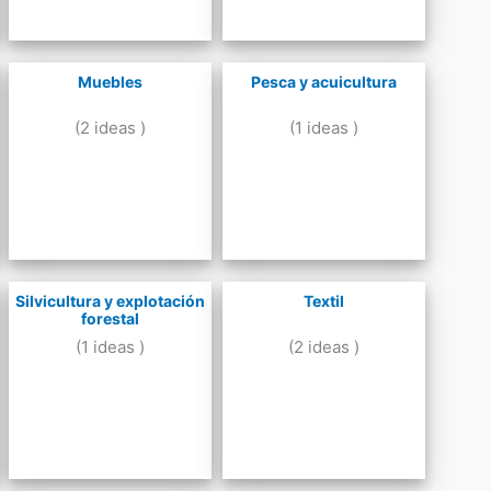
Muebles
Pesca y acuicultura
(2 ideas )
(1 ideas )
Silvicultura y explotación
Textil
forestal
(1 ideas )
(2 ideas )