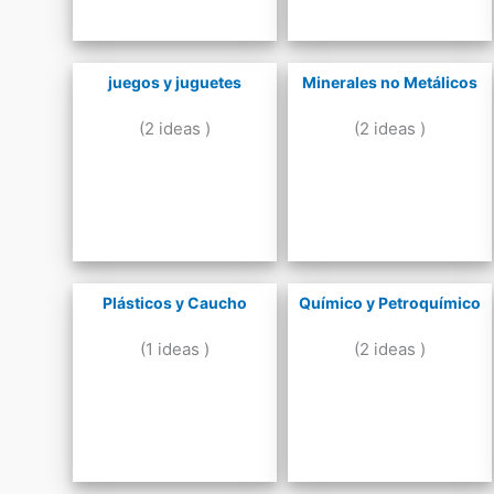
juegos y juguetes
Minerales no Metálicos
(2 ideas )
(2 ideas )
Plásticos y Caucho
Químico y Petroquímico
(1 ideas )
(2 ideas )