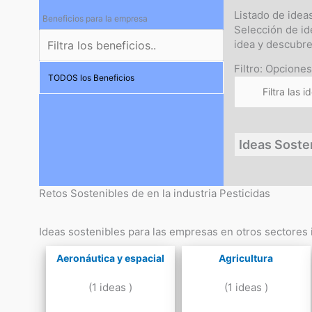
Listado de idea
Beneficios para la empresa
Selección de id
idea y descubr
Filtro: Opciones
TODOS los Beneficios
Ideas Soste
Retos Sostenibles de en la industria Pesticidas
Ideas sostenibles para las empresas en otros sectores i
Aeronáutica y espacial
Agricultura
(1 ideas )
(1 ideas )