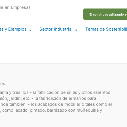
ble en Empresas
Si continuas utilizando e
as y Ejemplos
Sector industrial
Temas de Sostenibil
les
ma y tresillos - la fabricación de sillas y otros asientos
lón, jardín, etc. - la fabricación de armarios para
ende también: - los acabados de mobiliario tales como el
s, como lacado, pintado, barnizado con muñequilla y