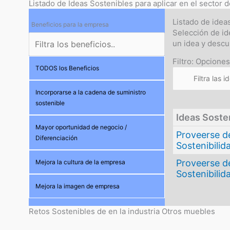
Listado de Ideas Sostenibles para aplicar en el sector
Listado de idea
Beneficios para la empresa
Selección de id
un idea y desc
Filtro: Opcione
TODOS los Beneficios
Incorporarse a la cadena de suministro
sostenible
Ideas Soste
Mayor oportunidad de negocio /
Proveerse de
Diferenciación
Sostenibilid
Proveerse d
Mejora la cultura de la empresa
Sostenibilid
Mejora la imagen de empresa
Retos Sostenibles de en la industria Otros muebles