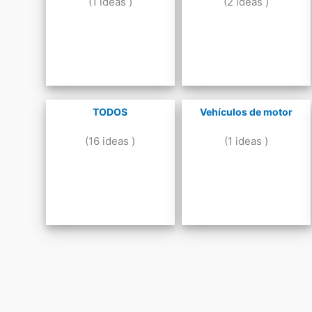
(1 ideas )
(2 ideas )
TODOS
Vehículos de motor
(16 ideas )
(1 ideas )