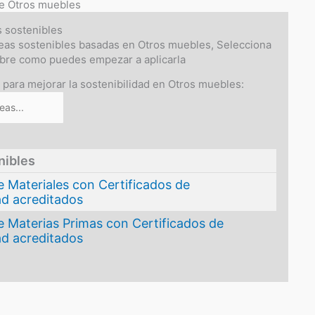
 de Otros muebles
s sostenibles
eas sostenibles basadas en Otros muebles, Selecciona
ubre como puedes empezar a aplicarla
s para mejorar la sostenibilidad en Otros muebles:
nibles
 Materiales con Certificados de
ad acreditados
e Materias Primas con Certificados de
ad acreditados