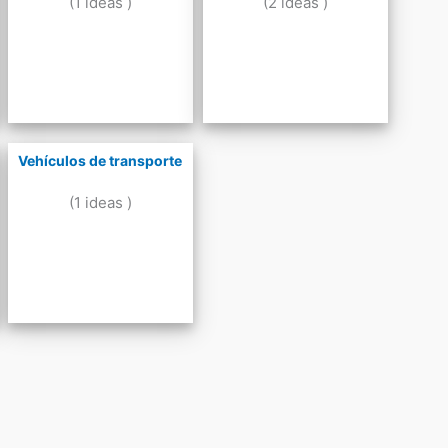
(1 ideas )
(2 ideas )
Vehículos de transporte
(1 ideas )