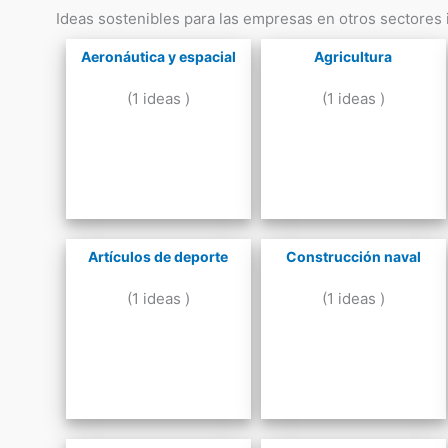
Ideas sostenibles para las empresas en otros sectores i
Aeronáutica y espacial
Agricultura
(1 ideas )
(1 ideas )
Artículos de deporte
Construcción naval
(1 ideas )
(1 ideas )