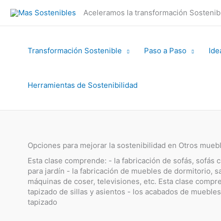
Ir
Aceleramos la transformación Sosteni
al
contenido
Transformación Sostenible
Paso a Paso
Ide
Herramientas de Sostenibilidad
Opciones para mejorar la sostenibilidad en Otros mueb
Esta clase comprende: - la fabricación de sofás, sofás ca
para jardín - la fabricación de muebles de dormitorio, sa
máquinas de coser, televisiones, etc. Esta clase compr
tapizado de sillas y asientos - los acabados de mueble
tapizado