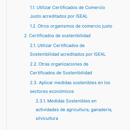
1.1. Utilizar Certificados de Comercio
p
Justo acreditados por ISEAL
o
1.2. Otros organismos de comercio justo
r
:
2. Certificados de sostenibilidad
2.1. Utilizar Certificados de
Sostenibilidad acreditados por ISEAL
2.2. Otras organizaciones de
Certificados de Sostenibilidad
2.3. Aplicar medidas sostenibles en los
sectores económicos
2.3.1. Medidas Sostenibles en
actividades de agricultura, ganadería,
silvicultura