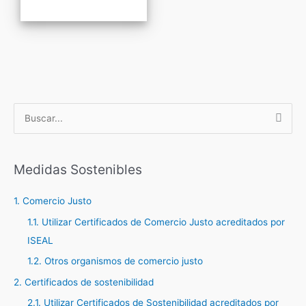
B
u
s
c
Medidas Sostenibles
a
1. Comercio Justo
r
1.1. Utilizar Certificados de Comercio Justo acreditados por
p
ISEAL
o
r
1.2. Otros organismos de comercio justo
:
2. Certificados de sostenibilidad
2.1. Utilizar Certificados de Sostenibilidad acreditados por