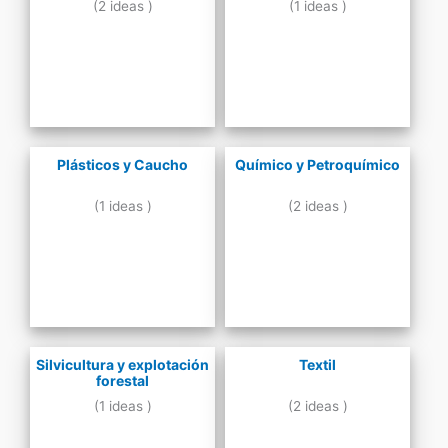
(2 ideas )
(1 ideas )
Plásticos y Caucho
Químico y Petroquímico
(1 ideas )
(2 ideas )
Silvicultura y explotación
Textil
forestal
(1 ideas )
(2 ideas )