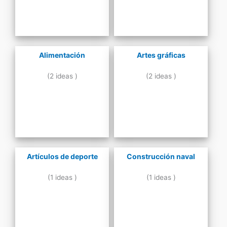
Alimentación
Artes gráficas
(2 ideas )
(2 ideas )
Artículos de deporte
Construcción naval
(1 ideas )
(1 ideas )