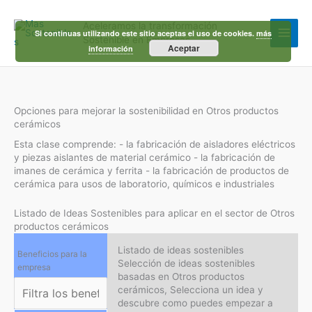
Ir
al
Aceleramos la transformación
contenido
Si continuas utilizando este sitio aceptas el uso de cookies.
más
Sostenible en Empresas
Aceptar
información
Opciones para mejorar la sostenibilidad en Otros productos
cerámicos
Esta clase comprende: - la fabricación de aisladores eléctricos
y piezas aislantes de material cerámico - la fabricación de
imanes de cerámica y ferrita - la fabricación de productos de
cerámica para usos de laboratorio, químicos e industriales
Listado de Ideas Sostenibles para aplicar en el sector de Otros
productos cerámicos
Listado de ideas sostenibles
Beneficios para la
Selección de ideas sostenibles
empresa
basadas en Otros productos
cerámicos, Selecciona un idea y
descubre como puedes empezar a