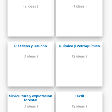
(2 ideas )
(1 ideas )
Plásticos y Caucho
Químico y Petroquímico
(1 ideas )
(2 ideas )
Silvicultura y explotación
Textil
forestal
(1 ideas )
(2 ideas )