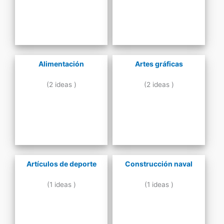
Alimentación
Artes gráficas
(2 ideas )
(2 ideas )
Artículos de deporte
Construcción naval
(1 ideas )
(1 ideas )