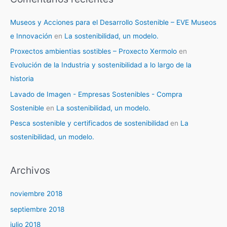
Museos y Acciones para el Desarrollo Sostenible – EVE Museos
e Innovación
en
La sostenibilidad, un modelo.
Proxectos ambientias sostibles – Proxecto Xermolo
en
Evolución de la Industria y sostenibilidad a lo largo de la
historia
Lavado de Imagen - Empresas Sostenibles - Compra
Sostenible
en
La sostenibilidad, un modelo.
Pesca sostenible y certificados de sostenibilidad
en
La
sostenibilidad, un modelo.
Archivos
noviembre 2018
septiembre 2018
julio 2018