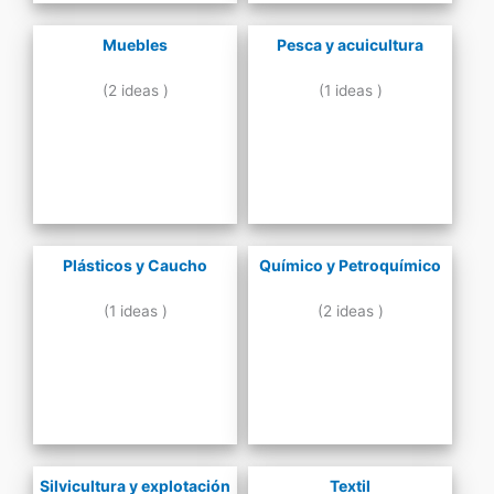
Muebles
Pesca y acuicultura
(2 ideas )
(1 ideas )
Plásticos y Caucho
Químico y Petroquímico
(1 ideas )
(2 ideas )
Silvicultura y explotación
Textil