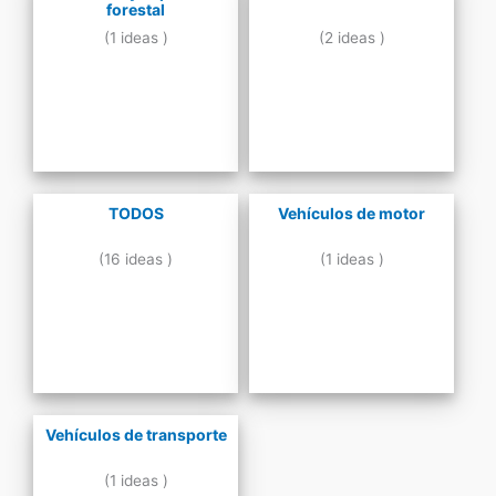
forestal
(1 ideas )
(2 ideas )
TODOS
Vehículos de motor
(16 ideas )
(1 ideas )
Vehículos de transporte
(1 ideas )