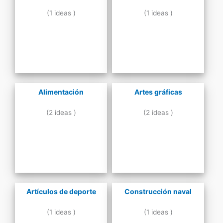
(1 ideas )
(1 ideas )
Alimentación
Artes gráficas
(2 ideas )
(2 ideas )
Artículos de deporte
Construcción naval
(1 ideas )
(1 ideas )