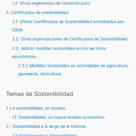
r
1.2. Otros organismos de comercio justo
:
2. Certificados de sostenibilidad
2.1. Utilizar Certificados de Sostenibilidad acreditados por
ISEAL
2.2. Otras organizaciones de Certificados de Sostenibilidad
2.3. Aplicar medidas sostenibles en los sectores
económicos
2.3.1. Medidas Sostenibles en actividades de agricultura,
ganadería, silvicultura
Temas de Sostenibilidad
1. La sostenibilidad, un modelo.
1.1. Sostenibilidad, un nuevo modelo economico.
2.- Sostenibilidad a lo largo de la Historia
2.1 Globalización y Sostenibilidad