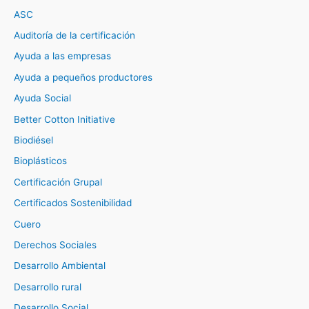
ASC
Auditoría de la certificación
Ayuda a las empresas
Ayuda a pequeños productores
Ayuda Social
Better Cotton Initiative
Biodiésel
Bioplásticos
Certificación Grupal
Certificados Sostenibilidad
Cuero
Derechos Sociales
Desarrollo Ambiental
Desarrollo rural
Desarrollo Social