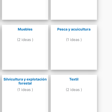
Muebles
Pesca y acuicultura
(2 ideas )
(1 ideas )
Silvicultura y explotación
Textil
forestal
(1 ideas )
(2 ideas )