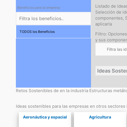
Listado de idea
Beneficios para la empresa
Selección de id
componentes, S
aplicarla
TODOS los Beneficios
Filtro: Opciones
y sus componen
Ideas Soste
Retos Sostenibles de en la industria Estructuras metá
Ideas sostenibles para las empresas en otros sectores i
Aeronáutica y espacial
Agricultura