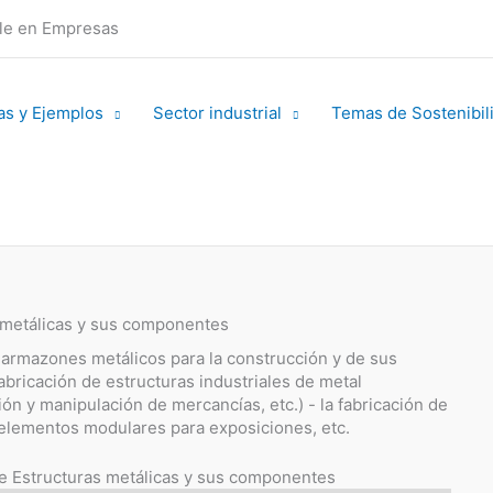
ble en Empresas
as y Ejemplos
Sector industrial
Temas de Sostenibil
s metálicas y sus componentes
o armazones metálicos para la construcción y de sus
fabricación de estructuras industriales de metal
n y manipulación de mercancías, etc.) - la fabricación de
, elementos modulares para exposiciones, etc.
 de Estructuras metálicas y sus componentes