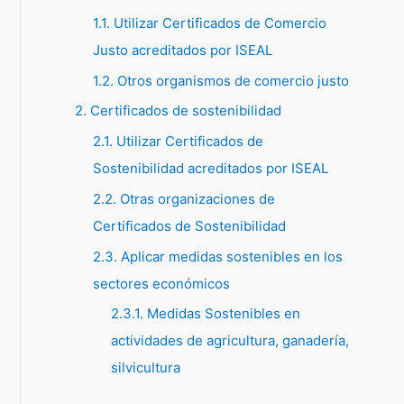
1.1. Utilizar Certificados de Comercio
p
Justo acreditados por ISEAL
o
1.2. Otros organismos de comercio justo
r
:
2. Certificados de sostenibilidad
2.1. Utilizar Certificados de
Sostenibilidad acreditados por ISEAL
2.2. Otras organizaciones de
Certificados de Sostenibilidad
2.3. Aplicar medidas sostenibles en los
sectores económicos
2.3.1. Medidas Sostenibles en
actividades de agricultura, ganadería,
silvicultura