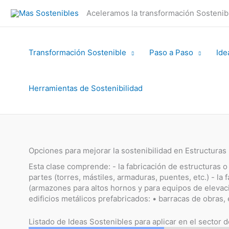
Ir
Aceleramos la transformación Sosteni
al
contenido
Transformación Sostenible
Paso a Paso
Ide
Herramientas de Sostenibilidad
Opciones para mejorar la sostenibilidad en Estructura
Esta clase comprende: - la fabricación de estructuras 
partes (torres, mástiles, armaduras, puentes, etc.) - la 
(armazones para altos hornos y para equipos de elevació
edificios metálicos prefabricados: • barracas de obras
Listado de Ideas Sostenibles para aplicar en el sector