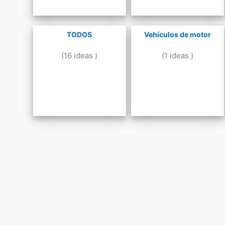
TODOS
Vehículos de motor
(16 ideas )
(1 ideas )