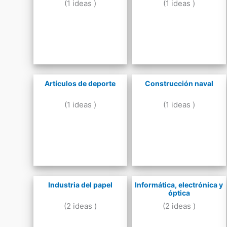
(1 ideas )
(1 ideas )
Artículos de deporte
Construcción naval
(1 ideas )
(1 ideas )
Industria del papel
Informática, electrónica y
óptica
(2 ideas )
(2 ideas )