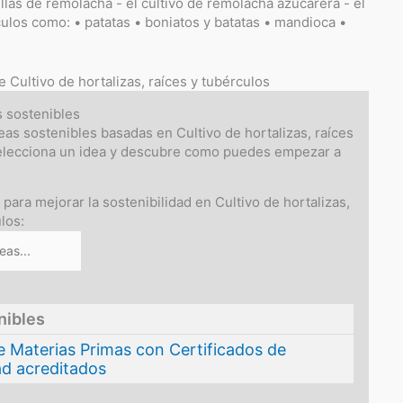
las de remolacha - el cultivo de remolacha azucarera - el
rculos como: • patatas • boniatos y batatas • mandioca •
e Cultivo de hortalizas, raíces y tubérculos
s sostenibles
eas sostenibles basadas en Cultivo de hortalizas, raíces
Selecciona un idea y descubre como puedes empezar a
 para mejorar la sostenibilidad en Cultivo de hortalizas,
los:
nibles
e Materias Primas con Certificados de
ad acreditados