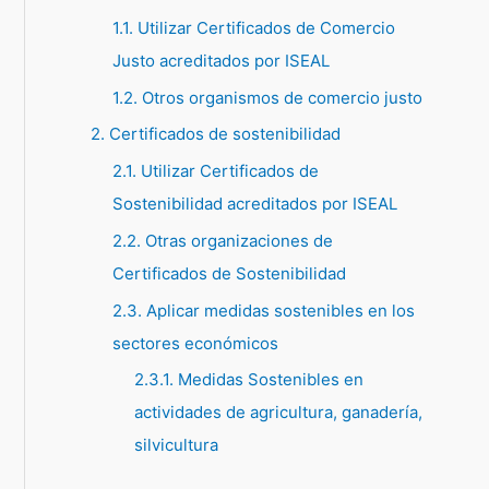
1.1. Utilizar Certificados de Comercio
p
Justo acreditados por ISEAL
o
1.2. Otros organismos de comercio justo
r
:
2. Certificados de sostenibilidad
2.1. Utilizar Certificados de
Sostenibilidad acreditados por ISEAL
2.2. Otras organizaciones de
Certificados de Sostenibilidad
2.3. Aplicar medidas sostenibles en los
sectores económicos
2.3.1. Medidas Sostenibles en
actividades de agricultura, ganadería,
silvicultura