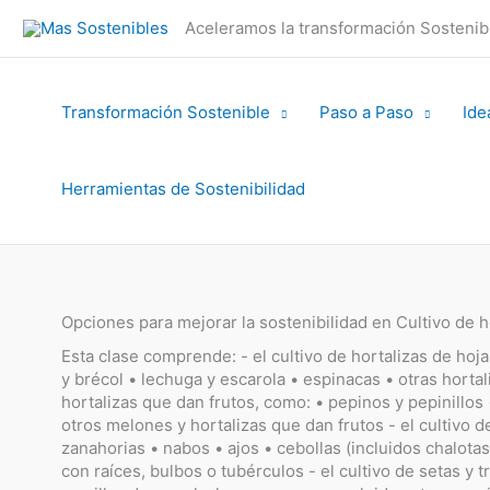
Ir
Aceleramos la transformación Sosteni
al
contenido
Transformación Sostenible
Paso a Paso
Ide
Herramientas de Sostenibilidad
Opciones para mejorar la sostenibilidad en Cultivo de ho
Esta clase comprende: - el cultivo de hortalizas de hoja 
y brécol • lechuga y escarola • espinacas • otras hortal
hortalizas que dan frutos, como: • pepinos y pepinillos
otros melones y hortalizas que dan frutos - el cultivo d
zanahorias • nabos • ajos • cebollas (incluidos chalotas)
con raíces, bulbos o tubérculos - el cultivo de setas y tr