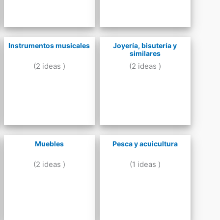
Instrumentos musicales
Joyería, bisutería y
similares
(2 ideas )
(2 ideas )
Muebles
Pesca y acuicultura
(2 ideas )
(1 ideas )