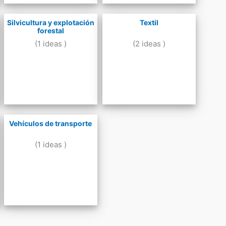
Silvicultura y explotación
Textil
forestal
(1 ideas )
(2 ideas )
Vehículos de transporte
(1 ideas )