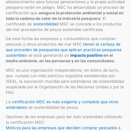
abastecimiento para futuras generaciones y la propia actividad
pesquera están en peligro. MSC ha desarrollado un proceso de
certificación que
asegura la protección ambiental y social en
toda la cadena de valor de la industria pesquera
. El
certificado de
sostenibilidad
MSC se concede a los productos
del mar procedente de pesca sostenible certificada.
De esta forma las empresas y consumidores que compran
pescado y otros productos del mar MSC
tienen la certeza de
que proceden de pesquerías que aplican practicas pesqueras
sostenibles
se está generando un
impacto positivo
en el
medio ambiente, en las personas y en las comunidades.
MSC es una organización independiente, sin ánimo de lucro,
que cumple con más estrictos requisitos establecidos por
ISEAL, la asociación mundial para estándares de sostenibilidad
auspiciada por la Organización de las Naciones Unidas y por la
FAO.
La
certificación MSC es más exigente y completa que otros
estándares
de sostenibilidad de pesca.
Opciones de las empresas para ser más sostenibles utilizando
la certificación MSC:
Motivos para las empresas que deciden comprar pescados o