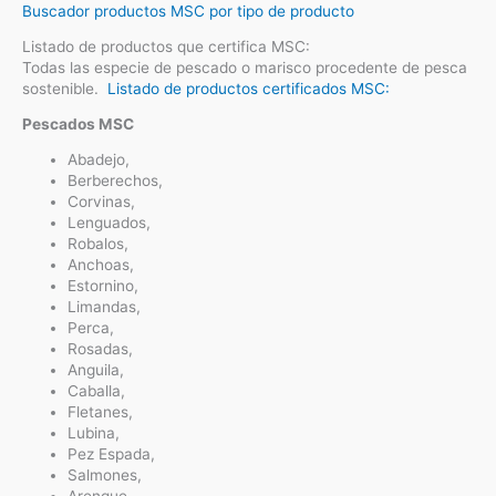
Buscador productos MSC por tipo de producto
Listado de productos que certifica MSC:
Todas las especie de pescado o marisco procedente de pesca
sostenible.
Listado de productos certificados MSC:
Pescados MSC
Abadejo,
Berberechos,
Corvinas,
Lenguados,
Robalos,
Anchoas,
Estornino,
Limandas,
Perca,
Rosadas,
Anguila,
Caballa,
Fletanes,
Lubina,
Pez Espada,
Salmones,
Arenque,