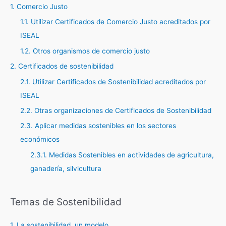
1. Comercio Justo
r
1.1. Utilizar Certificados de Comercio Justo acreditados por
p
ISEAL
o
r
1.2. Otros organismos de comercio justo
:
2. Certificados de sostenibilidad
2.1. Utilizar Certificados de Sostenibilidad acreditados por
ISEAL
2.2. Otras organizaciones de Certificados de Sostenibilidad
2.3. Aplicar medidas sostenibles en los sectores
económicos
2.3.1. Medidas Sostenibles en actividades de agricultura,
ganadería, silvicultura
Temas de Sostenibilidad
1. La sostenibilidad, un modelo.