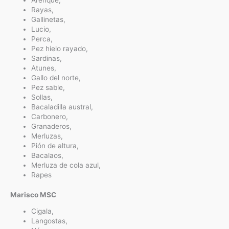
Rayas,
Gallinetas,
Lucio,
Perca,
Pez hielo rayado,
Sardinas,
Atunes,
Gallo del norte,
Pez sable,
Sollas,
Bacaladilla austral,
Carbonero,
Granaderos,
Merluzas,
Pión de altura,
Bacalaos,
Merluza de cola azul,
Rapes
Marisco MSC
Cigala,
Langostas,