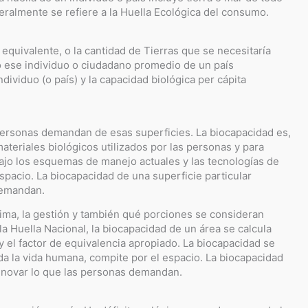
eralmente se refiere a la Huella Ecológica del consumo.
 equivalente, o la cantidad de Tierras que se necesitaría
o ese individuo o ciudadano promedio de un país
ndividuo (o país) y la capacidad biológica per cápita
personas demandan de esas superficies. La biocapacidad es,
ateriales biológicos utilizados por las personas y para
jo los esquemas de manejo actuales y las tecnologías de
espacio. La biocapacidad de una superficie particular
demandan.
ima, la gestión y también qué porciones se consideran
a Huella Nacional, la biocapacidad de un área se calcula
 y el factor de equivalencia apropiado. La biocapacidad se
da la vida humana, compite por el espacio. La biocapacidad
renovar lo que las personas demandan.