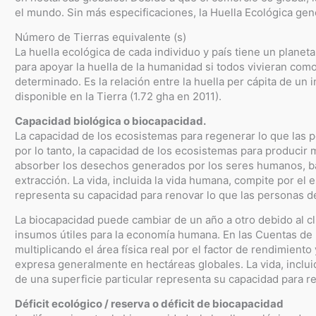
el mundo. Sin más especificaciones, la Huella Ecológica gen
Número de Tierras equivalente (s)
La huella ecológica de cada individuo y país tiene un planeta
para apoyar la huella de la humanidad si todos vivieran com
determinado. Es la relación entre la huella per cápita de un i
disponible en la Tierra (1.72 gha en 2011).
Capacidad biológica o biocapacidad.
La capacidad de los ecosistemas para regenerar lo que las 
por lo tanto, la capacidad de los ecosistemas para producir m
absorber los desechos generados por los seres humanos, ba
extracción. La vida, incluida la vida humana, compite por el 
representa su capacidad para renovar lo que las personas 
La biocapacidad puede cambiar de un año a otro debido al cl
insumos útiles para la economía humana. En las Cuentas de l
multiplicando el área física real por el factor de rendimiento
expresa generalmente en hectáreas globales. La vida, inclui
de una superficie particular representa su capacidad para 
Déficit ecológico / reserva o déficit de biocapacidad