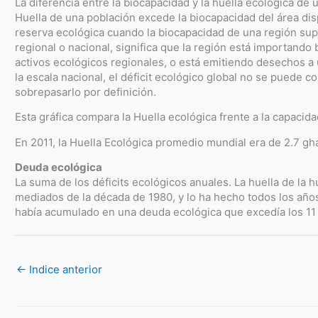
La diferencia entre la biocapacidad y la huella ecológica de 
Huella de una población excede la biocapacidad del área disp
reserva ecológica cuando la biocapacidad de una región super
regional o nacional, significa que la región está importando 
activos ecológicos regionales, o está emitiendo desechos a
la escala nacional, el déficit ecológico global no se puede co
sobrepasarlo por definición.
Esta gráfica compara la Huella ecológica frente a la capacida
En 2011, la Huella Ecológica promedio mundial era de 2.7 gha
Deuda ecológica
La suma de los déficits ecológicos anuales. La huella de la
mediados de la década de 1980, y lo ha hecho todos los año
había acumulado en una deuda ecológica que excedía los 11 añ
←
Indice anterior