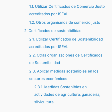
1.1. Utilizar Certificados de Comercio Justo
p
acreditados por ISEAL
o
1.2. Otros organismos de comercio justo
r
:
2. Certificados de sostenibilidad
2.1. Utilizar Certificados de Sostenibilidad
acreditados por ISEAL
2.2. Otras organizaciones de Certificados
de Sostenibilidad
2.3. Aplicar medidas sostenibles en los
sectores económicos
2.3.1. Medidas Sostenibles en
actividades de agricultura, ganadería,
silvicultura