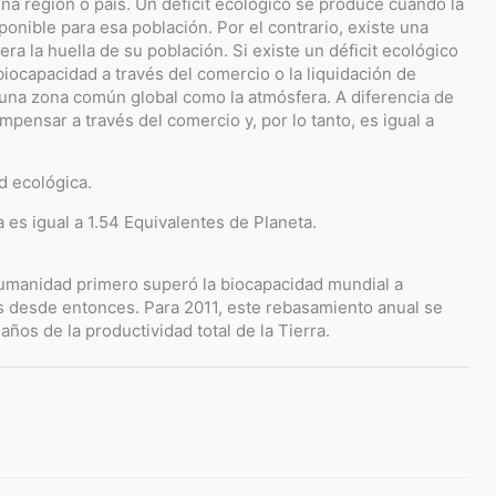
una región o país. Un déficit ecológico se produce cuando la
onible para esa población. Por el contrario, existe una
a la huella de su población. Si existe un déficit ecológico
biocapacidad a través del comercio o la liquidación de
 una zona común global como la atmósfera. A diferencia de
mpensar a través del comercio y, por lo tanto, es igual a
d ecológica.
 es igual a 1.54 Equivalentes de Planeta.
 humanidad primero superó la biocapacidad mundial a
s desde entonces. Para 2011, este rebasamiento anual se
os de la productividad total de la Tierra.