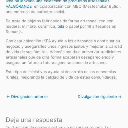
Ikea ha lanzado una colección de productos artesanales
VÄLGÖRANDE
en colaboración con MBQ (Mesteshukar Butiq),
una empresa de carácter social.
Se trata de objetos fabricados de forma artesanal con con
madera, mimbre, cerámica,
tela
o papel por 18 artesanos en
Rumanía.
Con esta colección IKEA ayuda a los artesanos a continuar su
negocio y asegurarles unos ingresos justos y mejorar la calidad
de vida de sus familias. Además ayuda a preservar tradiciones
artesanales que de otra forma acabarán desapareciendo y
asegura un futuro a futuras generaciones de artesanos.
Este tipo de iniciativas ayuda al desarrollo de las economías
rurales, mejorando la calidad de vida de estas comunidades.
←
Divulgacion anterior
Divulgacion siguiente
→
Deja una respuesta
Tu dirección de correo electrónico no será publicada.
Los