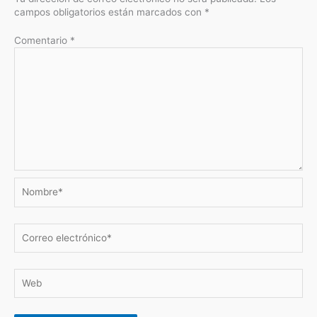
campos obligatorios están marcados con
*
Comentario
*
Nombre*
Correo
electrónico*
Web