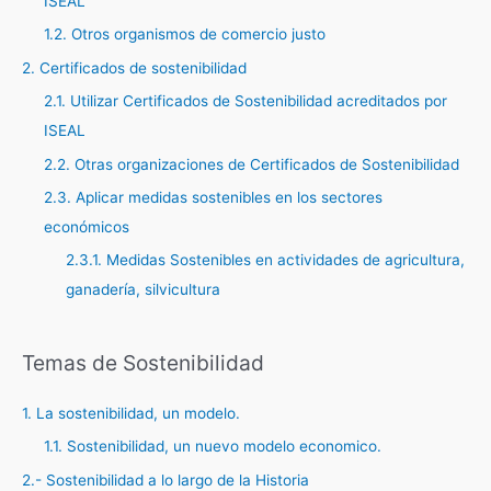
ISEAL
o
r
1.2. Otros organismos de comercio justo
:
2. Certificados de sostenibilidad
2.1. Utilizar Certificados de Sostenibilidad acreditados por
ISEAL
2.2. Otras organizaciones de Certificados de Sostenibilidad
2.3. Aplicar medidas sostenibles en los sectores
económicos
2.3.1. Medidas Sostenibles en actividades de agricultura,
ganadería, silvicultura
Temas de Sostenibilidad
1. La sostenibilidad, un modelo.
1.1. Sostenibilidad, un nuevo modelo economico.
2.- Sostenibilidad a lo largo de la Historia