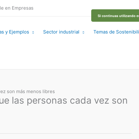
ble en Empresas
Si continuas utilizando e
as y Ejemplos
Sector industrial
Temas de Sostenibil
vez son más menos libres
ue las personas cada vez son