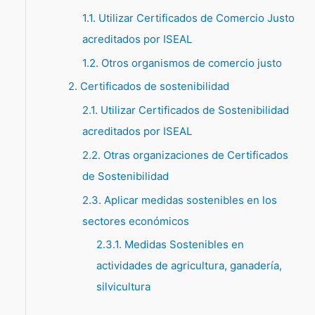
1.1. Utilizar Certificados de Comercio Justo
p
acreditados por ISEAL
o
1.2. Otros organismos de comercio justo
r
:
2. Certificados de sostenibilidad
2.1. Utilizar Certificados de Sostenibilidad
acreditados por ISEAL
2.2. Otras organizaciones de Certificados
de Sostenibilidad
2.3. Aplicar medidas sostenibles en los
sectores económicos
2.3.1. Medidas Sostenibles en
actividades de agricultura, ganadería,
silvicultura