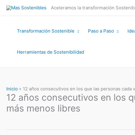
Ir
Aceleramos la transformación Sosteni
al
contenido
Transformación Sostenible
Paso a Paso
Ide
Herramientas de Sostenibilidad
Inicio
12 años consecutivos en los que las personas cada 
12 años consecutivos en los q
más menos libres