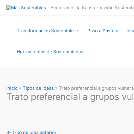
Ir
Aceleramos la transformación Sosteni
al
contenido
Transformación Sostenible
Paso a Paso
Ide
Herramientas de Sostenibilidad
Inicio
Tipos de ideas
Trato preferencial a grupos vulnera
Trato preferencial a grupos vu
←
Tipo de idea anterior