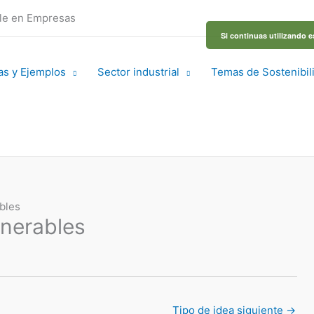
ble en Empresas
Si continuas utilizando e
as y Ejemplos
Sector industrial
Temas de Sostenibil
bles
lnerables
Tipo de idea siguiente
→