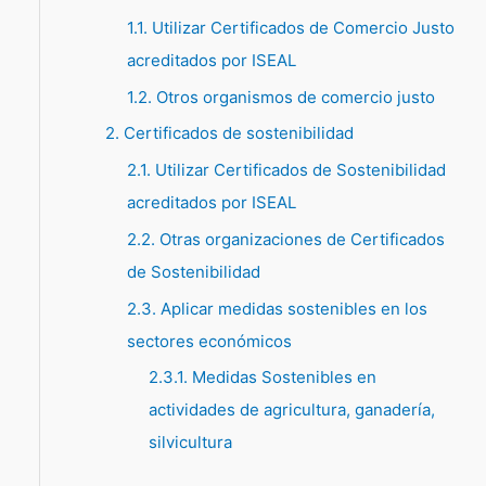
1.1. Utilizar Certificados de Comercio Justo
p
acreditados por ISEAL
o
1.2. Otros organismos de comercio justo
r
:
2. Certificados de sostenibilidad
2.1. Utilizar Certificados de Sostenibilidad
acreditados por ISEAL
2.2. Otras organizaciones de Certificados
de Sostenibilidad
2.3. Aplicar medidas sostenibles en los
sectores económicos
2.3.1. Medidas Sostenibles en
actividades de agricultura, ganadería,
silvicultura