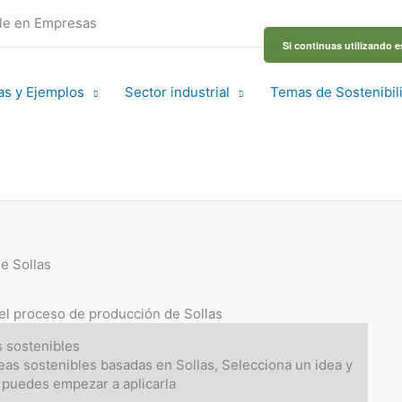
ble en Empresas
Si continuas utilizando e
as y Ejemplos
Sector industrial
Temas de Sostenibil
e Sollas
 el proceso de producción de Sollas
s sostenibles
eas sostenibles basadas en Sollas, Selecciona un idea y
puedes empezar a aplicarla