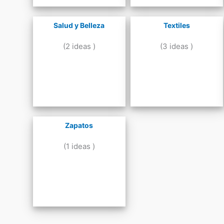
Salud y Belleza
Textiles
(2 ideas )
(3 ideas )
Zapatos
(1 ideas )