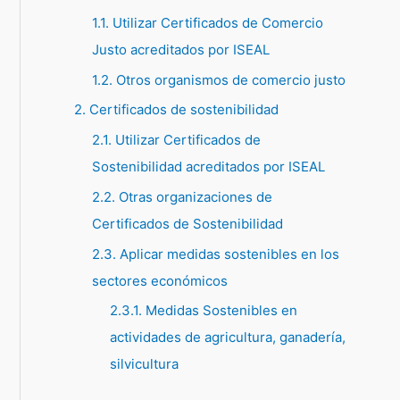
1.1. Utilizar Certificados de Comercio
p
Justo acreditados por ISEAL
o
1.2. Otros organismos de comercio justo
r
:
2. Certificados de sostenibilidad
2.1. Utilizar Certificados de
Sostenibilidad acreditados por ISEAL
2.2. Otras organizaciones de
Certificados de Sostenibilidad
2.3. Aplicar medidas sostenibles en los
sectores económicos
2.3.1. Medidas Sostenibles en
actividades de agricultura, ganadería,
silvicultura