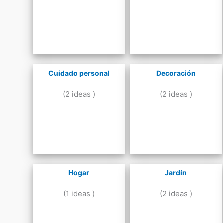
Cuidado personal
Decoración
(2 ideas )
(2 ideas )
Hogar
Jardín
(1 ideas )
(2 ideas )