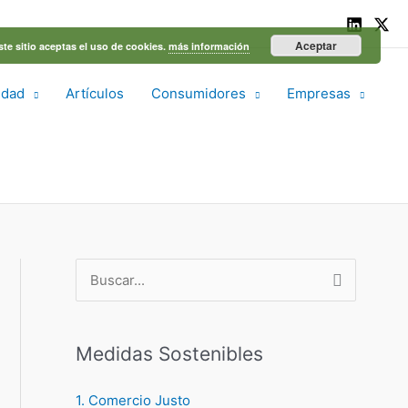
Aceptar
ste sitio aceptas el uso de cookies.
más información
idad
Artículos
Consumidores
Empresas
B
u
s
Medidas Sostenibles
c
a
1. Comercio Justo
r