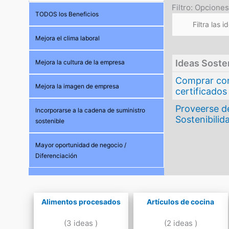
Filtro: Opciones
TODOS los Beneficios
Mejora el clima laboral
Ideas Soste
Mejora la cultura de la empresa
Comprar con
Mejora la imagen de empresa
certificados
Proveerse d
Incorporarse a la cadena de suministro
Sostenibilid
sostenible
Mayor oportunidad de negocio /
Diferenciación
Alimentos procesados
Artículos de cocina
(3 ideas )
(2 ideas )