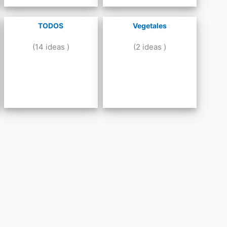
TODOS
Vegetales
(14 ideas )
(2 ideas )