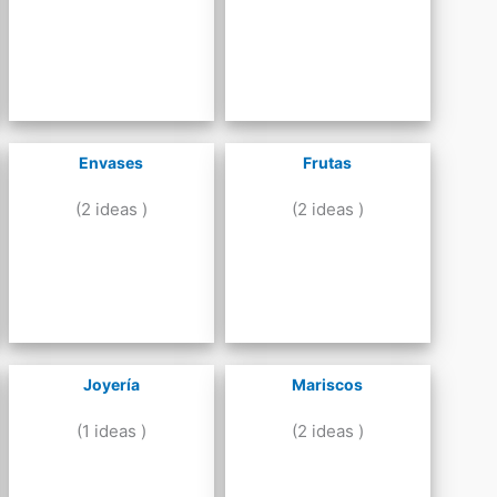
Envases
Frutas
(2 ideas )
(2 ideas )
Joyería
Mariscos
(1 ideas )
(2 ideas )