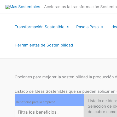
Ir
Aceleramos la transformación Sosteni
al
contenido
Transformación Sostenible
Paso a Paso
Ide
Herramientas de Sostenibilidad
Opciones para mejorar la sostenibilidad la producción d
Listado de Ideas Sostenibles que se pueden aplicar en
Listado de idea
Beneficios para la empresa
Selección de id
descubre como 