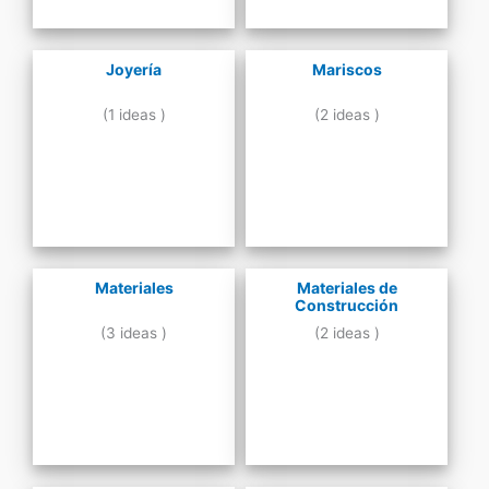
Joyería
Mariscos
(1 ideas )
(2 ideas )
Materiales
Materiales de
Construcción
(3 ideas )
(2 ideas )