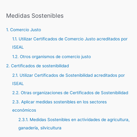
s
c
Medidas Sostenibles
a
1. Comercio Justo
r
1.1. Utilizar Certificados de Comercio Justo acreditados por
p
ISEAL
o
r
1.2. Otros organismos de comercio justo
:
2. Certificados de sostenibilidad
2.1. Utilizar Certificados de Sostenibilidad acreditados por
ISEAL
2.2. Otras organizaciones de Certificados de Sostenibilidad
2.3. Aplicar medidas sostenibles en los sectores
económicos
2.3.1. Medidas Sostenibles en actividades de agricultura,
ganadería, silvicultura