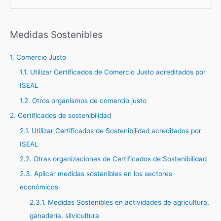
u
s
c
Medidas Sostenibles
a
1. Comercio Justo
r
1.1. Utilizar Certificados de Comercio Justo acreditados por
p
ISEAL
o
r
1.2. Otros organismos de comercio justo
:
2. Certificados de sostenibilidad
2.1. Utilizar Certificados de Sostenibilidad acreditados por
ISEAL
2.2. Otras organizaciones de Certificados de Sostenibilidad
2.3. Aplicar medidas sostenibles en los sectores
económicos
2.3.1. Medidas Sostenibles en actividades de agricultura,
ganadería, silvicultura