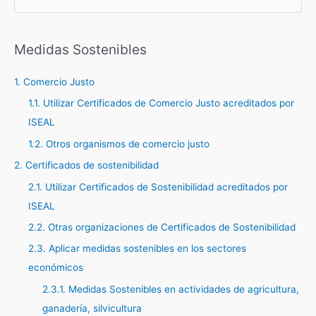
u
s
c
Medidas Sostenibles
a
1. Comercio Justo
r
1.1. Utilizar Certificados de Comercio Justo acreditados por
p
ISEAL
o
r
1.2. Otros organismos de comercio justo
:
2. Certificados de sostenibilidad
2.1. Utilizar Certificados de Sostenibilidad acreditados por
ISEAL
2.2. Otras organizaciones de Certificados de Sostenibilidad
2.3. Aplicar medidas sostenibles en los sectores
económicos
2.3.1. Medidas Sostenibles en actividades de agricultura,
ganadería, silvicultura