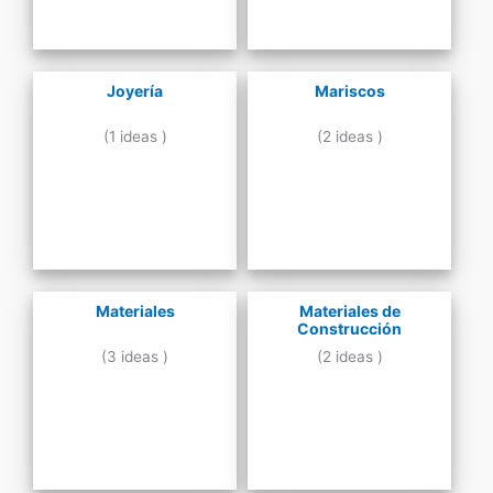
Joyería
Mariscos
(1 ideas )
(2 ideas )
Materiales
Materiales de
Construcción
(3 ideas )
(2 ideas )