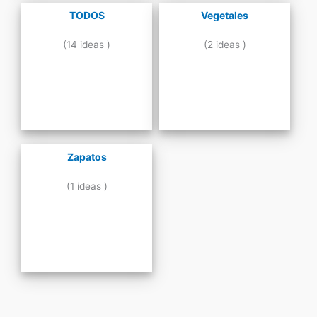
TODOS
Vegetales
(14 ideas )
(2 ideas )
Zapatos
(1 ideas )