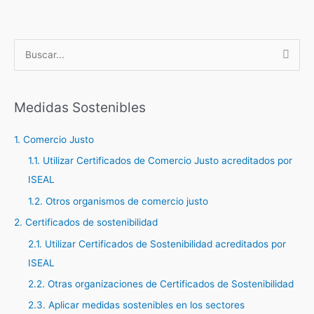
B
u
s
c
Medidas Sostenibles
a
1. Comercio Justo
r
1.1. Utilizar Certificados de Comercio Justo acreditados por
p
ISEAL
o
r
1.2. Otros organismos de comercio justo
:
2. Certificados de sostenibilidad
2.1. Utilizar Certificados de Sostenibilidad acreditados por
ISEAL
2.2. Otras organizaciones de Certificados de Sostenibilidad
2.3. Aplicar medidas sostenibles en los sectores