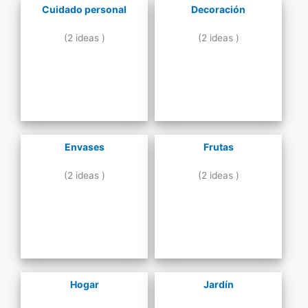
Cuidado personal
Decoración
(2 ideas )
(2 ideas )
Envases
Frutas
(2 ideas )
(2 ideas )
Hogar
Jardín